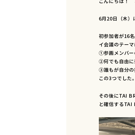
こんにちは！ 
6月20日（木）に
初参加者が16
イ会議のテーマ
①参画メンバー
②何でも自由に
③誰もが自分の
この3つでした
その後にTAI
と確信するTAI