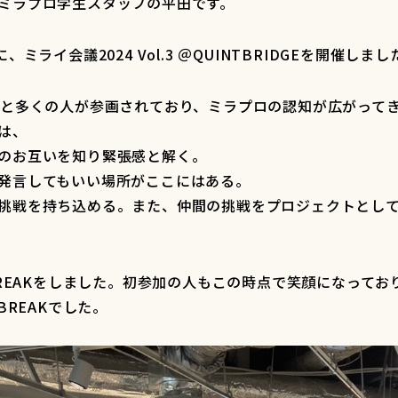
ミラプロ学生スタッフの平田です。
、ミライ会議2024 Vol.3 ＠QUINTBRIDGEを開催しまし
名と多くの人が参画されており、ミラプロの認知が広がって
は、
のお互いを知り緊張感と解く。
発言してもいい場所がここにはある。
挑戦を持ち込める。また、仲間の挑戦をプロジェクトとし
。
 BREAKをしました。初参加の人もこの時点で笑顔になって
 BREAKでした。