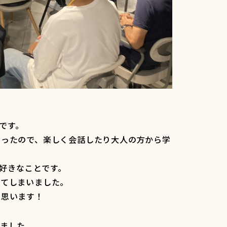
です。
さったので、楽しく会話したり大人の方から学
や好きなことです。
ぎてしまいました。
と思います！
りました。