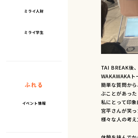
ミライ人財
ミライ学生
TAI BREA
WAKAWAK
ふれる
簡単な質問から
ぶことがあった
私にとって印象
イベント情報
宮平さんが笑っ
様々な人の考え
休憩を挟んでか