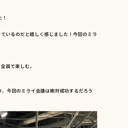
た！
きているのだと嬉しく感じました！今回のミラ
て全員で楽しむ。
おり、今回のミライ会議は絶対成功するだろう