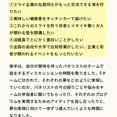
①ミライ企業の社員同士がもっと交流できる場を作
りたい
②美味しい健康食をキッチンカーで届けたい
③これからのミライを担う若者とイキイキ働く大人
が関わる塾を開講したい
④淡路島でとにかく面白いことがしたい
⑤全国の高校や大学で出前授業がしたい、企業と若
者が関われるイベントをもっと行いたい
後半は、自分が興味を持ったパネリストのチームで
話をするディスカッションの時間を取りました。5チ
ームに分かれて、それぞれの夢をどのように実現し
ていくのか、パネリストの今の困りごとや悩みをチ
ームの参加者に聞いてもらったり、それぞれのプログ
ラムを実現するためのアイディアを話し合ったりと、
夢の実現に向けて一歩ずつ進んでいくような時間に
なりました。