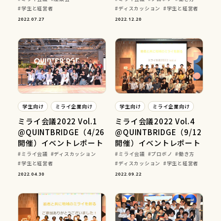
学生と経営者
ディスカッション
学生と経営者
2022.07.27
2022.12.20
学生向け
ミライ企業向け
学生向け
ミライ企業向け
ミライ会議2022 Vol.1
ミライ会議2022 Vol.4
@QUINTBRIDGE（4/26
@QUINTBRIDGE（9/12
開催）イベントレポート
開催）イベントレポート
ミライ会議
ディスカッション
ミライ会議
プロボノ
働き方
学生と経営者
ディスカッション
学生と経営者
2022.04.30
2022.09.22