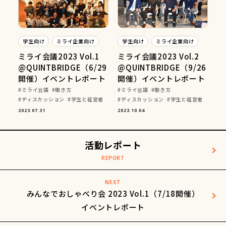
学生向け
ミライ企業向け
学生向け
ミライ企業向け
ミライ会議2023 Vol.1
ミライ会議2023 Vol.2
@QUINTBRIDGE（6/29
@QUINTBRIDGE（9/26
開催）イベントレポート
開催）イベントレポート
ミライ会議
働き方
ミライ会議
働き方
ディスカッション
学生と経営者
ディスカッション
学生と経営者
2023.07.31
2023.10.04
活動レポート
NEXT
みんなでおしゃべり会 2023 Vol.1（7/18開催）
イベントレポート