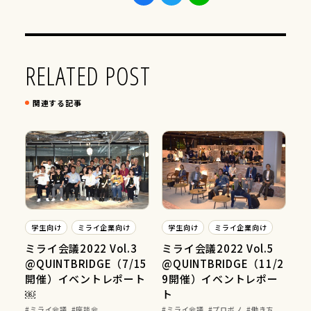
RELATED POST
関連する記事
学生向け
ミライ企業向け
学生向け
ミライ企業向け
ミライ会議2022 Vol.3
ミライ会議2022 Vol.5
@QUINTBRIDGE（7/15
@QUINTBRIDGE（11/2
開催）イベントレポート
9開催）イベントレポー
￼
ト
ミライ会議
座談会
ミライ会議
プロボノ
働き方