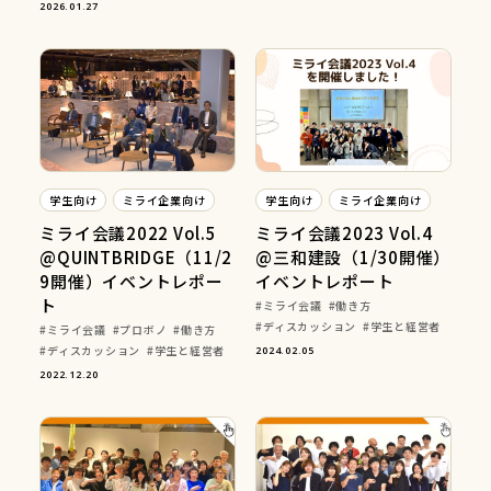
2026.01.27
学生向け
ミライ企業向け
学生向け
ミライ企業向け
ミライ会議2022 Vol.5
ミライ会議2023 Vol.4
@QUINTBRIDGE（11/2
@三和建設（1/30開催）
9開催）イベントレポー
イベントレポート
ト
ミライ会議
働き方
ディスカッション
学生と経営者
ミライ会議
プロボノ
働き方
ディスカッション
学生と経営者
2024.02.05
2022.12.20