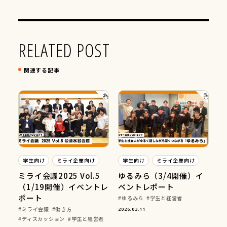
RELATED POST
関連する記事
学生向け
ミライ企業向け
学生向け
ミライ企業向け
ミライ会議2025 Vol.5
ゆるみら（3/4開催）イ
（1/19開催）イベントレ
ベントレポート
ポート
ゆるみら
学生と経営者
ミライ会議
働き方
2026.03.11
ディスカッション
学生と経営者