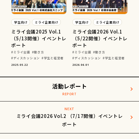
学生向け
ミライ企業向け
学生向け
ミライ企業向け
ミライ会議2025 Vol.1
ミライ会議2026 Vol.1
（5/13開催）イベントレ
（5/22開催）イベントレ
ポート
ポート
ミライ会議
働き方
ミライ会議
働き方
ディスカッション
学生と経営者
ディスカッション
学生と経営者
2025.05.22
2026.06.01
活動レポート
NEXT
ミライ会議2026 Vol.2 （7/17開催）イベントレ
ポート