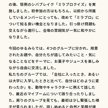
の後、恒例のシバブレイク「ミラプロクイズ」を実
施しました。初参加の方はもちろん、以前から所属
しているメンバーにとっても、改めて「ミラプロ」に
ついて知る良い機会となりました。引っ掛け問題も
交えながら進行し、会場の雰囲気が一気に和やかに
なりました。
今回のゆるみらでは、4つのグループに分かれ、用意
されたお題や、自分たちが話してみたいこと・気に
なることなどをテーマに、お菓子やジュースを楽しみ
ながら自由に交流しました。
私たちのグループでは、「会社に入ったとき、あるい
は大学に入学したときと比べて、自分はどのように変
わったか」を、動物やキャラクターに例えて話した
り、最近のマイブームについて語り合ったりしまし
た。周りのグループを見ても、最初は少し緊張した様
子が見られましたが、話し始めると自然と笑顔が増