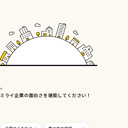
す。
のミライ企業の面白さを堪能してください！