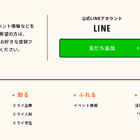
公式LINEアカウント
ベント情報などを
希望の方は、
、お好きな登録フ
友だち追加
ください。
知る
ふれる
ミライ企業
イベント情報
活
ミライ人財
「
ミライ学生