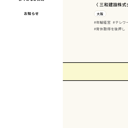
〈 三和建設株式
お知らせ
大阪
年輪経営
テレワ
育休取得を後押し