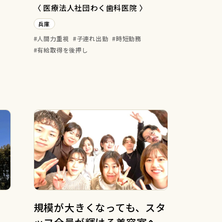
〈 医療法人社団わく歯科医院 〉
兵庫
人間力重視
子連れ出勤
時短勤務
有給取得を後押し
』
規模が大きくなっても、スタ