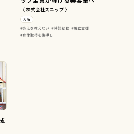
ッフ全員が輝ける美容室へ
〈 株式会社スニップ 〉
大阪
答えを教えない
時短勤務
独立支援
育休取得を後押し
成