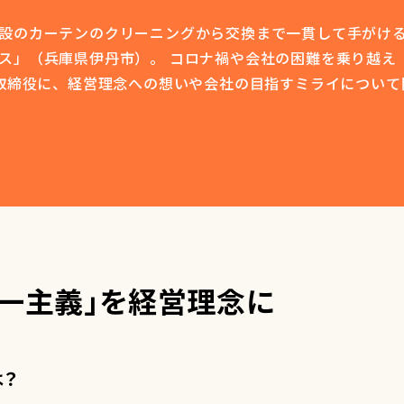
設のカーテンのクリーニングから交換まで一貫して手がけ
ス」（兵庫県伊丹市）。 コロナ禍や会社の困難を乗り越え
表取締役に、経営理念への想いや会社の目指すミライについて
第一主義」を経営理念に
は？