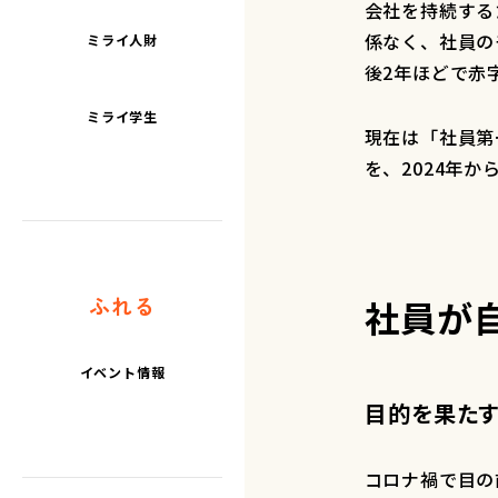
会社を持続する
係なく、社員の
ミライ人財
後2年ほどで赤
ミライ学生
現在は「社員第
を、2024年
ふれる
社員が
イベント情報
――目的を果
コロナ禍で目の