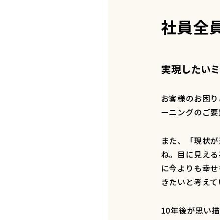
社員全
――実現したい
お客様のお困り
ーニングのご要
また、「現状が
ね。目に見える
に今よりも幸せ
きたいと考えて
10年後が思い