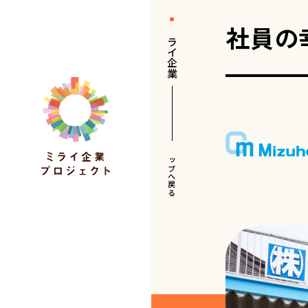
社員の
ミライ企業
トップへ戻る