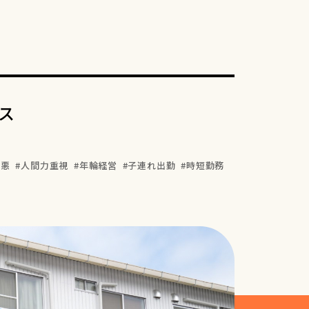
ス
善悪
人間力重視
年輪経営
子連れ出勤
時短勤務