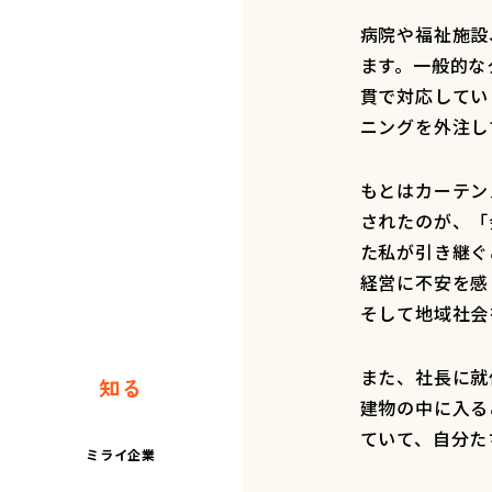
病院や福祉施設
ます。一般的な
貫で対応してい
ニングを外注
もとはカーテン
されたのが、「
た私が引き継ぐ
経営に不安を感
そして地域社
また、社長に就
知る
建物の中に入る
ていて、自分た
ミライ企業