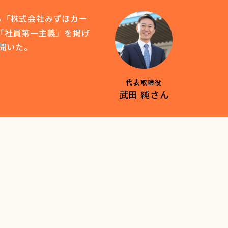
る「株式会社みずほカー
「社員第一主義」を掲げ
聞いた。
代表取締役
武田 純さん