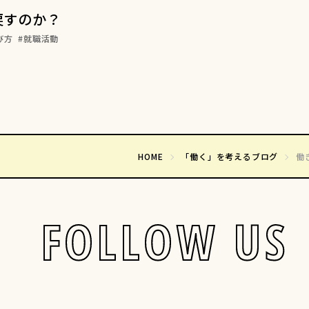
戻すのか？
び方
就職活動
HOME
「働く」を考えるブログ
働
FOLLOW US