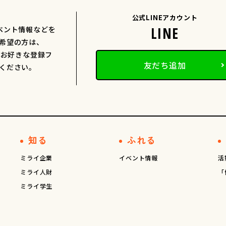
公式LINEアカウント
ベント情報などを
希望の方は、
、お好きな登録フ
友だち追加
ください。
知る
ふれる
ミライ企業
イベント情報
活
ミライ人財
「
ミライ学生