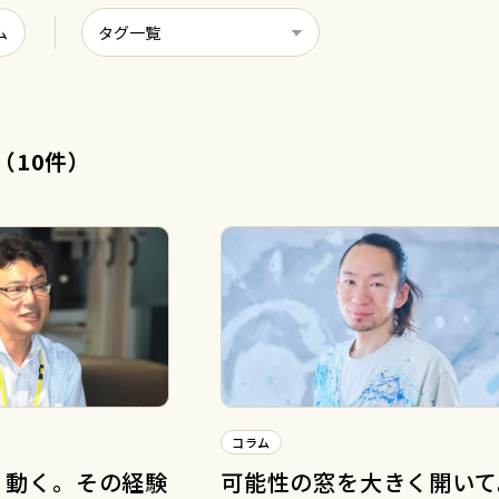
ム
（10件）
コラム
、動く。その経験
可能性の窓を大きく開いて