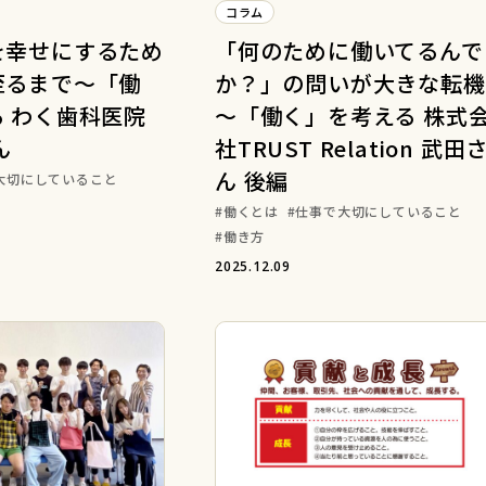
コラム
を幸せにするため
「何のために働いてるんで
至るまで～「働
か？」の問いが大きな転機
 わく歯科医院
～「働く」を考える 株式
ん
社TRUST Relation 武田
ん 後編
大切にしていること
働くとは
仕事で大切にしていること
働き方
2025.12.09