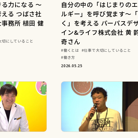
る力になる ～
自分の中の「はじまりのエ
える つばさ社
ルギー」を呼び覚ます～「
事務所 植田 健
く」を考える パーパスデ
イン&ライフ株式会社 黄 
奇さん
大切にしていること
働くとは
仕事で大切にしていること
働き方
2026.05.25