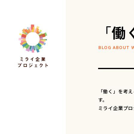
「働
「働く」を考え
す。
ミライ企業プロ