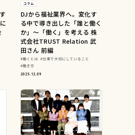
コラム
す
DJから福祉業界へ。変化す
に
る中で導き出した「誰と働く
会
か」～「働く」を考える 株
さ
式会社TRUST Relation 武
田さん 前編
働くとは
仕事で大切にしていること
働き方
2025.12.09