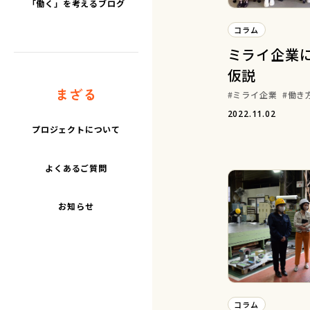
「働く」を考えるブログ
コラム
ミライ企業
仮説
まざる
ミライ企業
働き
2022.11.02
プロジェクトについて
よくあるご質問
お知らせ
コラム