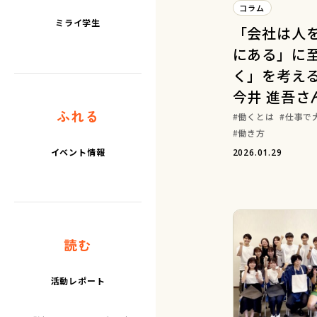
コラム
ミライ学生
「会社は人
にある」に
く」を考える
今井 進吾さ
ふれる
働くとは
仕事で
働き方
イベント情報
2026.01.29
読む
活動レポート