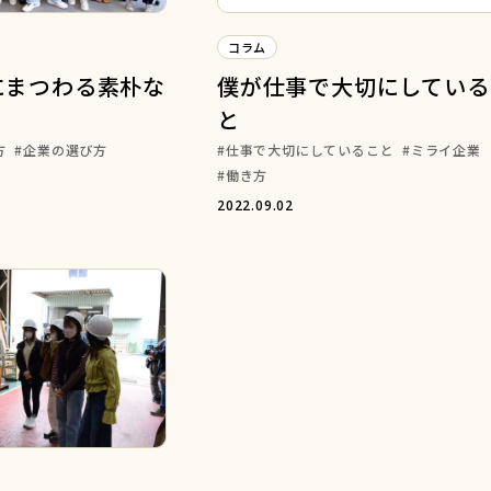
コラム
にまつわる素朴な
僕が仕事で大切にしている
と
方
企業の選び方
仕事で大切にしていること
ミライ企業
働き方
2022.09.02