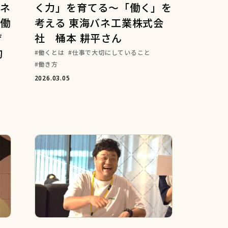
ネ
く力」を育てる～「働く」を
働
考える 東海バネ工業株式会
ザ
社 桶本 耕平さん
韵
働くとは
仕事で大切にしていること
働き方
2026.03.05