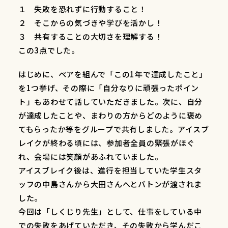
１ 失敗を恐れずに行動すること！
２ そこからの気づきや学びを活かし！
３ 共有することの大切さを理解する！
この3点でした。
はじめに、ペアを組んで「この1年で達成したこと」
を1つ挙げ、その際に「自分なりに頑張ったポイン
ト」もあわせて話していただきました。次に、自分
が達成したことや、まわりの方からどのように褒め
てもらったか等をグループで共有しました。アイスブ
レイクが終わる頃には、参加者全員の緊張がほぐ
れ、会場には笑顔があふれていました。
アイスブレイク後は、進行を担当していた学生スタ
ッフの中島さんから大田さんへとバトンが渡されま
した。
今回は「しくじり先生」として、仕事をしている中
での失敗をあげていただき、その失敗から学んだこ