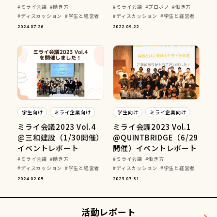
ミライ会議
働き方
ミライ会議
プロボノ
働き方
ディスカッション
学生と経営者
ディスカッション
学生と経営者
2024.07.26
2022.09.22
学生向け
ミライ企業向け
学生向け
ミライ企業向け
ミライ会議2023 Vol.4
ミライ会議2023 Vol.1
@三和建設（1/30開催）
@QUINTBRIDGE（6/29
イベントレポート
開催）イベントレポート
ミライ会議
働き方
ミライ会議
働き方
ディスカッション
学生と経営者
ディスカッション
学生と経営者
2024.02.05
2023.07.31
活動レポート