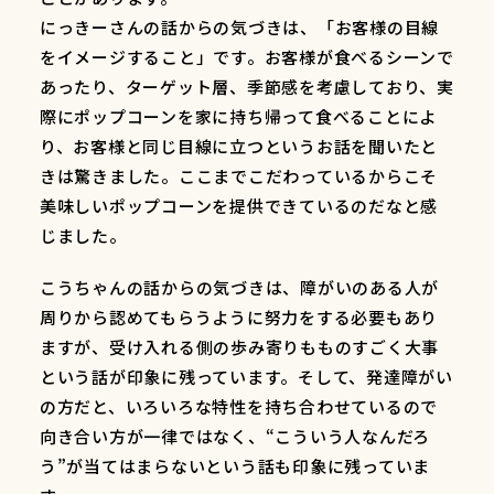
にっきーさんの話からの気づきは、「お客様の目線
をイメージすること」です。お客様が食べるシーンで
あったり、ターゲット層、季節感を考慮しており、実
際にポップコーンを家に持ち帰って食べることによ
り、お客様と同じ目線に立つというお話を聞いたと
きは驚きました。ここまでこだわっているからこそ
美味しいポップコーンを提供できているのだなと感
じました。
こうちゃんの話からの気づきは、障がいのある人が
周りから認めてもらうように努力をする必要もあり
ますが、受け入れる側の歩み寄りもものすごく大事
という話が印象に残っています。そして、発達障がい
の方だと、いろいろな特性を持ち合わせているので
向き合い方が一律ではなく、“こういう人なんだろ
う”が当てはまらないという話も印象に残っていま