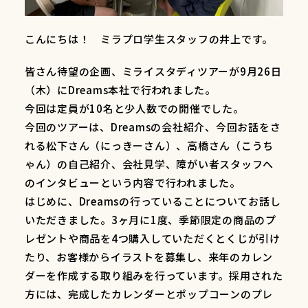
こんにちは！ ミラプロ学生スタッフの井上です。
皆さん待望の企画、ミライスタディツアーが9月26日
（木）にDreams本社で行われました。
今回は定員が10名と少人数での開催でした。
今回のツアーは、Dreamsの会社紹介、今回お話をさ
れる松下さん（にっきーさん）、高橋さん（こうち
ゃん）の自己紹介、会社見学、障がい者スタッフへ
のインタビューという内容で行われました。
はじめに、Dreamsの行っていることについてお話し
いただきました。3ヶ月に1度、季節限定の商品のプ
レゼントや商品を4つ購入していただくとくじが引け
たり、お客様からイラストを募集し、来年のカレン
ダーを作成する取り組みを行っています。採用された
方には、完成したカレンダーとポップコーンのプレ