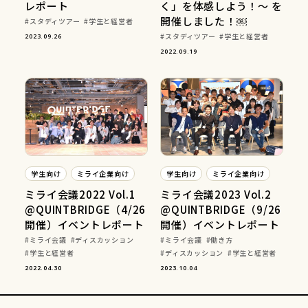
レポート
く」を体感しよう！〜 を
開催しました！￼
スタディツアー
学生と経営者
スタディツアー
学生と経営者
2023.09.26
2022.09.19
学生向け
ミライ企業向け
学生向け
ミライ企業向け
ミライ会議2022 Vol.1
ミライ会議2023 Vol.2
@QUINTBRIDGE（4/26
@QUINTBRIDGE（9/26
開催）イベントレポート
開催）イベントレポート
ミライ会議
ディスカッション
ミライ会議
働き方
学生と経営者
ディスカッション
学生と経営者
2022.04.30
2023.10.04