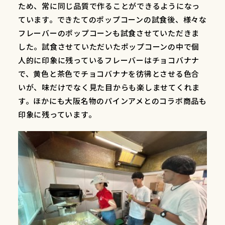
ため、常に同じ品質で作ることができるようになっ
ています。できたてのポップコーンの試食後、様々な
フレーバーのポップコーンも試食させていただきま
した。試食させていただいたポップコーンの中で個
人的に印象に残っているフレーバーはチョコバナナ
で、黄色と茶色でチョコバナナを彷彿とさせる色合
いが、味だけでなく見た目からも楽しませてくれま
す。ほかにも大阪名物のパインアメとのコラボ商品も
印象に残っています。