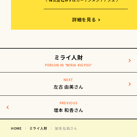
詳細を見る
ミライ人財
NEXT
左古 由美さん
PREVIOUS
増本 和香さん
HOME
ミライ人財
加地 弘和さん