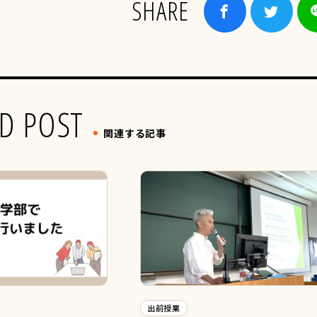
SHARE
D POST
関連する記事
出前授業