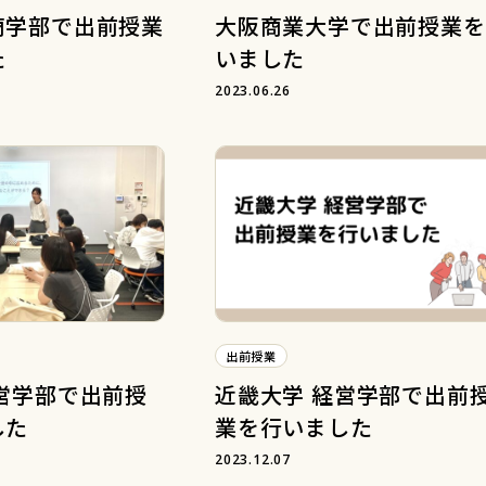
商学部で出前授業
大阪商業大学で出前授業を
た
いました
2023.06.26
出前授業
営学部で出前授
近畿大学 経営学部で出前
した
業を行いました
2023.12.07