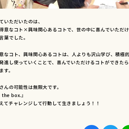
ていただいたのは、
得意なコト×興味関心あるコトで、世の中に喜んでいただけ
言葉でした。
意なコト、興味関心あるコトは、人よりも沢山学び、積極
発進し使っていくことで、喜んでいただけるコトができた
ます。
さんの可能性は無限大です。
 the box.』
えてチャレンジして行動して生きましょう！！