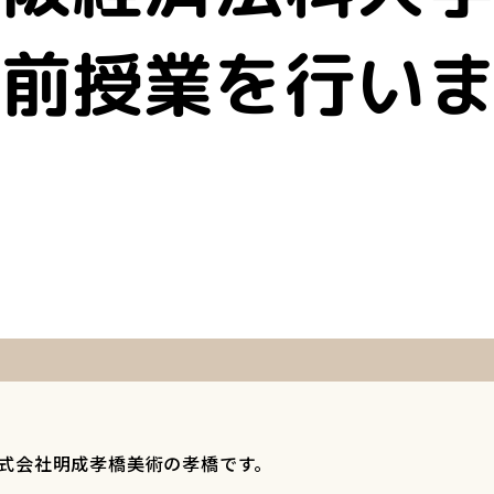
式会社明成孝橋美術の孝橋です。