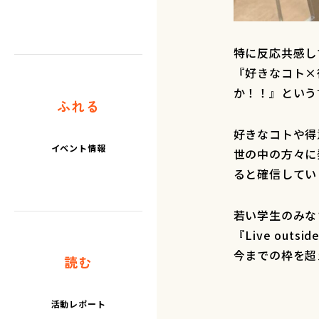
特に反応共感し
『好きなコト×
か！！』という
ふれる
好きなコトや得
イベント情報
世の中の方々に
ると確信してい
若い学生のみな
『Live outside
今までの枠を超
読む
活動レポート