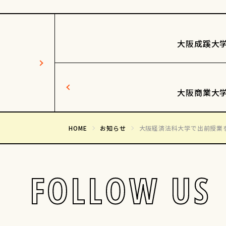
大阪成蹊大
大阪商業大
HOME
お知らせ
大阪経済法科大学で出前授業
FOLLOW US