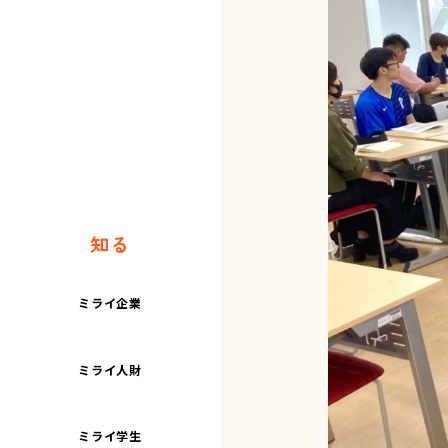
知る
ミライ企業
ミライ人財
ミライ学生