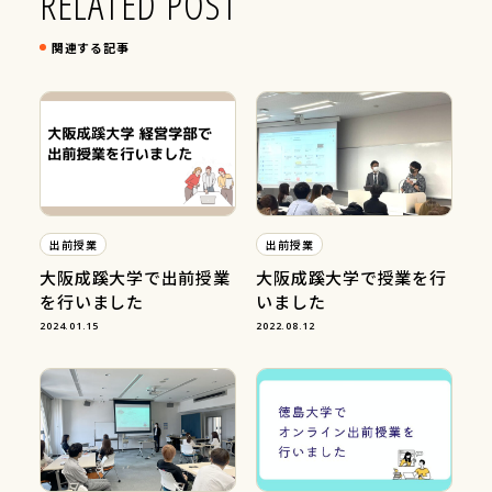
RELATED POST
関連する記事
出前授業
出前授業
大阪成蹊大学で出前授業
大阪成蹊大学で授業を行
を行いました
いました
2024.01.15
2022.08.12