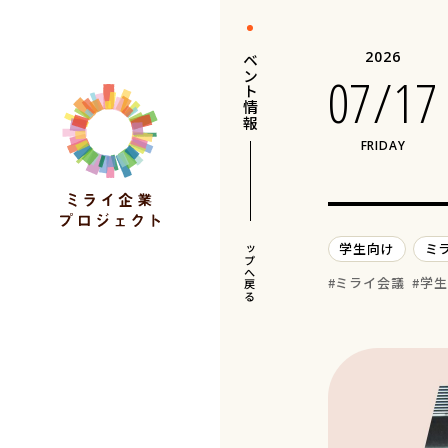
イベント情報
2026
07/17
FRIDAY
トップへ戻る
学生向け
ミ
ミライ会議
学生