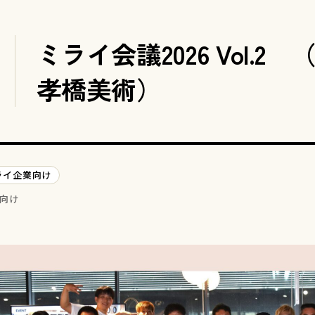
ミライ会議2026 Vol.2
孝橋美術）
ライ企業向け
向け