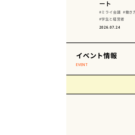
ート
ミライ会議
働き
学生と経営者
2026.07.24
イベント情報