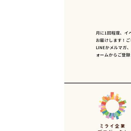
月に1回程度、イ
お届けします！ご
LINEかメルマガ
ォームからご登録