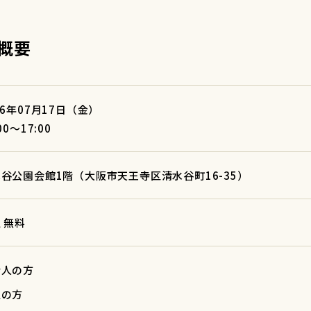
概要
26年07月17日（金）
00～17:00
谷公園会館1階（大阪市天王寺区清水谷町16-35）
 無料
会人の方
生の方