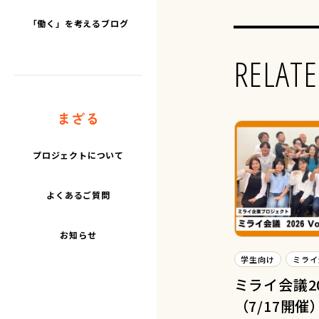
「働く」を考えるブログ
RELATE
まざる
プロジェクトについて
よくあるご質問
お知らせ
学生向け
ミライ
ミライ会議202
（7/17開