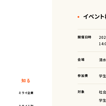
イベント
開催日時
20
14:
会場
清水
参加費
学生
知る
対象
社
ミライ企業
学
ミライ人財