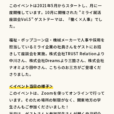
このイベントは2021年5月からスタートし、月に一
度開催しています。10月に開催された ”ミライ就活
座談会Vol.5” ゲストテーマは、『働く×人事』でし
た。
福祉・ポップコーン店・機械メーカーで人事や採用を
担当しているミライ企業の社員さんをゲストにお招
きして座談会を実施。株式会社TRUST Relationより
中川さん、株式会社Dreamsより三箇さん、株式会社
ナオミより田中さん、こちらのお三方がご登壇くだ
さりました。
＜イベント当日の様子＞
このイベントは、Zoomを使ってオンラインで行って
います。そのため場所の制限がなく、関東地方の学
生さんもご参加くださいました！
当日は、ゲストさんと参加学生さんが軽く自己紹介