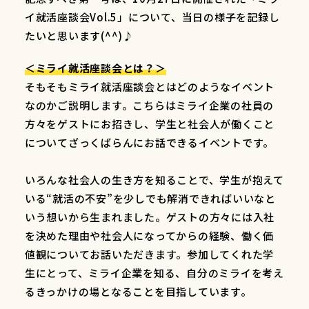
イ就活座談会Vol.5」について、当日の様子を記録し
たいと思います(^^)♪
＜ミライ就活座談会とは？＞
そもそもミライ就活座談会とはどのようなイベント
なのかご説明します。こちらはミライ企業の社員の
方々をゲストにお招きし、学生と社会人が働くこと
についてざっくばらんにお話できるイベントです。
いろんな社会人の生き方を知ることで、学生が抱えて
いる“就活の不安”を少しでも解消できればいいなと
いう想いから生まれました。ゲストの方々には入社
を決めた理由や社会人になってからの経験、働く価
値観についてお話いただきます。参加してくれた学
生にとって、ミライ企業を知る、自分のミライを考え
るきっかけの場となることを目指しています。