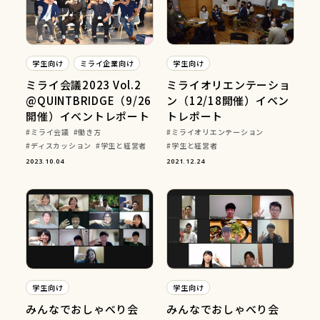
学生向け
ミライ企業向け
学生向け
ミライ会議2023 Vol.2
ミライオリエンテーショ
@QUINTBRIDGE（9/26
ン（12/18開催）イベン
開催）イベントレポート
トレポート
ミライ会議
働き方
ミライオリエンテーション
ディスカッション
学生と経営者
学生と経営者
2023.10.04
2021.12.24
学生向け
学生向け
みんなでおしゃべり会
みんなでおしゃべり会