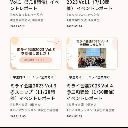
Vol.1（5/18開催）イベ
2023 Vol.1（7/18開
ントレポート
催） イベントレポート
みんなでおしゃべり会
みんなでおしゃべり会
他大学の交流
座談会
他大学の交流
座談会
2022.05.21
2023.07.24
学生向け
ミライ企業向け
学生向け
ミライ企業向け
ミライ会議2023 Vol.3
ミライ会議2023 Vol.4
@スニップ（11/28開
@三和建設（1/30開催）
催）イベントレポート
イベントレポート
ミライ会議
働き方
ミライ会議
働き方
ディスカッション
学生と経営者
ディスカッション
学生と経営者
2023.12.05
2024.02.05