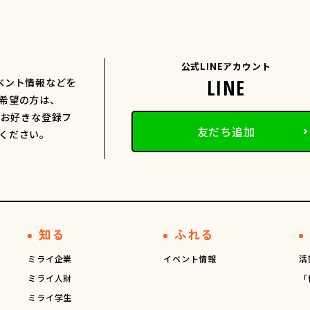
公式LINEアカウント
ベント情報などを
希望の方は、
、お好きな登録フ
友だち追加
ください。
知る
ふれる
ミライ企業
イベント情報
活
ミライ人財
「
ミライ学生