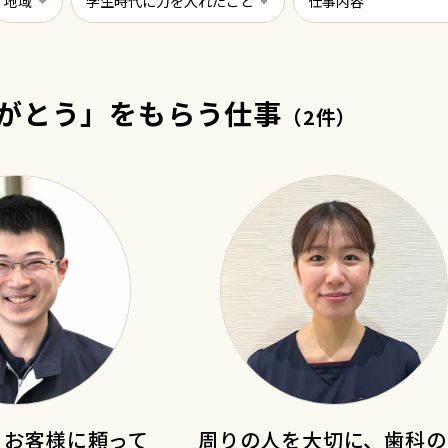
がとう」をもらう仕事
（2件）
、お客様に頼って
周りの人を大切に、歯科の