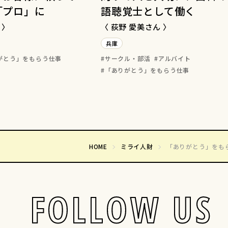
「プロ」に
語聴覚士として働く
 〉
〈 荻野 愛美さん 〉
兵庫
がとう」をもらう仕事
サークル・部活
アルバイト
「ありがとう」をもらう仕事
HOME
ミライ人財
「ありがとう」をも
FOLLOW US