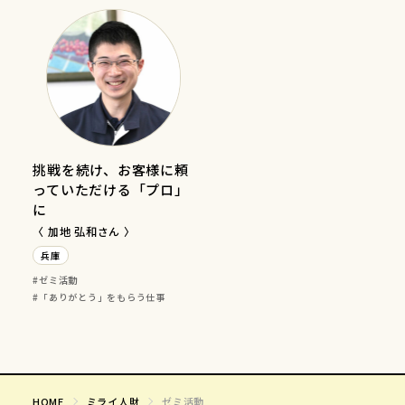
挑戦を続け、お客様に頼
っていただける「プロ」
に
〈 加地 弘和さん 〉
兵庫
ゼミ活動
「ありがとう」をもらう仕事
HOME
ミライ人財
ゼミ活動