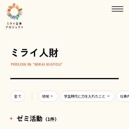
ミライ人財
全て
ゼミ活動
（1件）