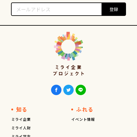
知る
ふれる
ミライ企業
イベント情報
ミライ人財
ミライ学生