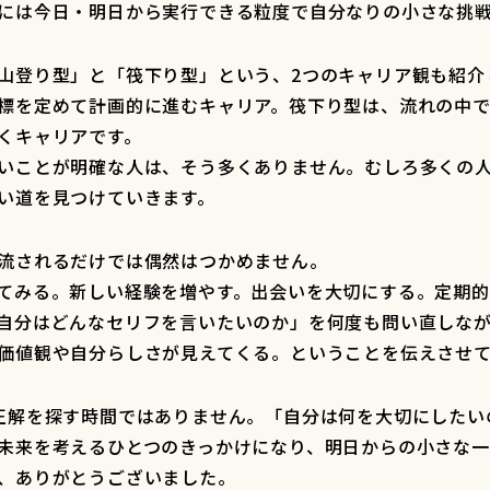
には今日・明日から実行できる粒度で自分なりの小さな挑
山登り型」と「筏下り型」という、2つのキャリア観も紹介
標を定めて計画的に進むキャリア。筏下り型は、流れの中
くキャリアです。
いことが明確な人は、そう多くありません。むしろ多くの
い道を見つけていきます。
流されるだけでは偶然はつかめません。
てみる。新しい経験を増やす。出会いを大切にする。定期
自分はどんなセリフを言いたいのか」を何度も問い直しな
価値観や自分らしさが見えてくる。ということを伝えさせ
正解を探す時間ではありません。「自分は何を大切にしたい
未来を考えるひとつのきっかけになり、明日からの小さな一
、ありがとうございました。