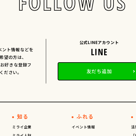
FOLLOW US
公式LINEアカウント
ベント情報などを
希望の方は、
、お好きな登録フ
友だち追加
ください。
知る
ふれる
ミライ企業
イベント情報
活
ミライ人財
「