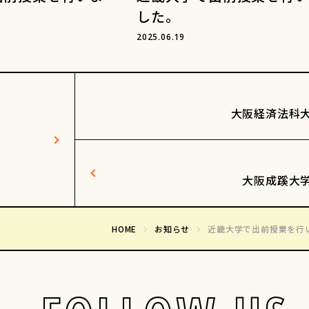
した。
2025.06.19
大阪経済法科
大阪成蹊大
HOME
お知らせ
近畿大学で出前授業を行