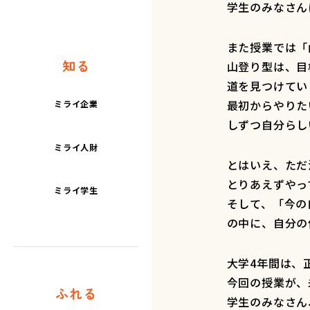
学生のみなさん
また授業では「
知る
山登り型は、目
道を見つけてい
最初からやりた
ミライ企業
しずつ自分らし
ミライ人財
とはいえ、ただ
とりあえずやっ
ミライ学生
そして、「今の
の中に、自分の
大学4年間は、
今回の授業が、
ふれる
学生のみなさん