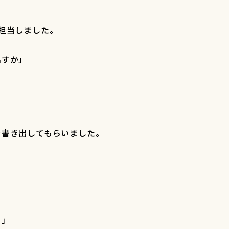
担当しました。
出すか」
を書き出してもらいました。
？」