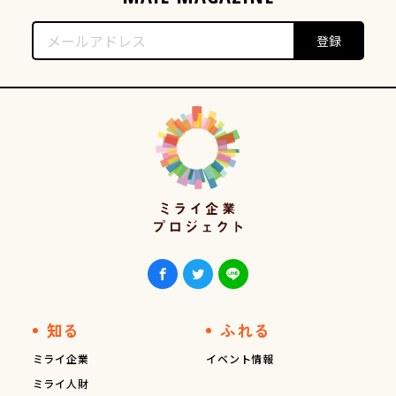
知る
ふれる
ミライ企業
イベント情報
ミライ人財