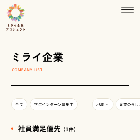
ミライ企業
全て
学生インターン募集中
社員満足優先
（1件）